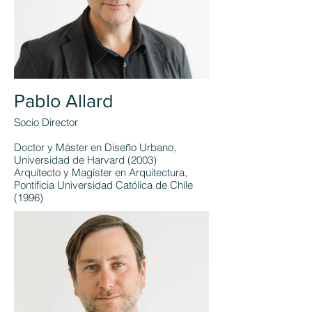
Pablo Allard
Socio Director
Doctor y Máster en Diseño Urbano,
Universidad de Harvard (2003)
Arquitecto y Magíster en Arquitectura,
Pontificia Universidad Católica de Chile
(1996)